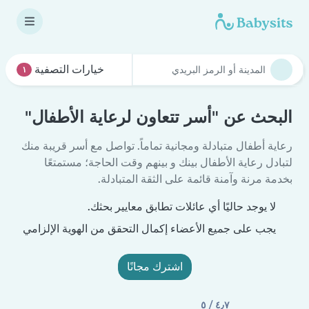
خيارات التصفية
١
البحث عن "أسر تتعاون لرعاية الأطفال"
رعاية أطفال متبادلة ومجانية تماماً. تواصل مع أسر قريبة منك
لتبادل رعاية الأطفال بينك و بينهم وقت الحاجة؛ مستمتعًا
بخدمة مرنة وآمنة قائمة على الثقة المتبادلة.
لا يوجد حاليًا أي عائلات تطابق معايير بحثك.
يجب على جميع الأعضاء إكمال التحقق من الهوية الإلزامي
اشترك مجانًا
٤٫٧ / ٥