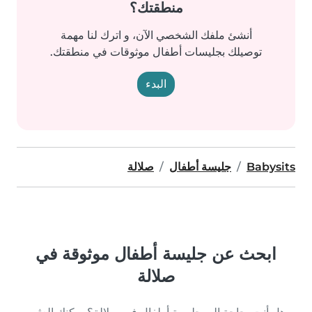
منطقتك؟
أنشئ ملفك الشخصي الآن، و اترك لنا مهمة
توصيلك بجليسات أطفال موثوقات في منطقتك.
البدء
Babysits
جليسة أطفال
صلالة
ابحث عن جليسة أطفال موثوقة في
صلالة