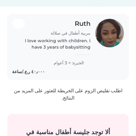
Ruth
مربية أطفال في صلالة
I love working with children. I
have 3 years of babysitting
experience, primarily with
babies and toddlers. I also have
الخبرة: > 3 أعوام
experience with children with
special needs, particularly,
epilepsy...
اطلب تقليص الزوم على الخريطة للعثور على المزيد من
النتائج.
ألا توجد جليسة أطفال مناسبة في