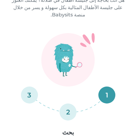
هل أنت بحاجة إلى جليسة أطفال في صلالة؟ يمكنك العثور
على جليسة الأطفال المثالية بكل سهولة و يسر من خلال
منصة Babysits.
3
1
2
بحث