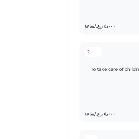
2
To take care of childr