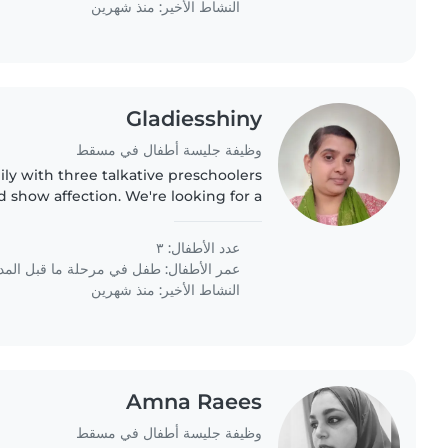
النشاط الأخير: منذ شهرين
Gladiesshiny
وظيفة جليسة أطفال في مسقط
mily with three talkative preschoolers
 show affection. We're looking for a
sitter to host our kids at their place.
Someone who enjoys..
عدد الأطفال: ٣
عمر الأطفال:
طفل في مرحلة ما قبل الم
النشاط الأخير: منذ شهرين
Amna Raees
وظيفة جليسة أطفال في مسقط