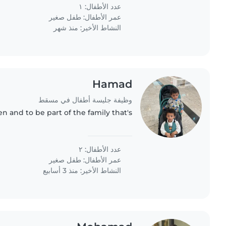
creative and active child..
عدد الأطفال: ١
عمر الأطفال:
طفل صغير
النشاط الأخير: منذ شهر
Hamad
وظيفة جليسة أطفال في مسقط
en and to be part of the family that's
عدد الأطفال: ٢
عمر الأطفال:
طفل صغير
النشاط الأخير: منذ 3 أسابيع