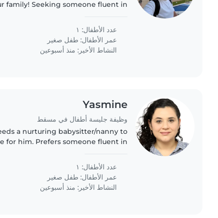
ur family! Seeking someone fluent in
an to support our curious and sporty
child in our home...
عدد الأطفال: ١
عمر الأطفال:
طفل صغير
النشاط الأخير: منذ أسبوعين
Yasmine
وظيفة جليسة أطفال في مسقط
eeds a nurturing babysitter/nanny to
 for him. Prefers someone fluent in
h, and French, comfortable with light
cooking and chores. Must be..
عدد الأطفال: ١
عمر الأطفال:
طفل صغير
النشاط الأخير: منذ أسبوعين