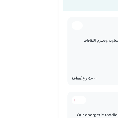
اونه وتحترم الثقافات
1
Our energetic toddler 