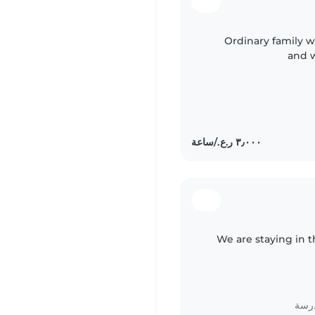
Ordinary family w
and 
We are staying in t
درسة