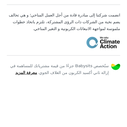
انضمت شركتنا إلى مبادرة قادة من أجل العمل المناخي؛ و هي تحالف
يضم نخبة من الشركات ذات الرؤى المشتركة، تلتزم باتخاذ خطوات
ملموسة لمواجهة الانبعاثات الكربونية و التغير المناخي.
ستُخصص Babysits جزءًا من قيمة مشترياتك للمساهمة في
إزالة ثاني أكسيد الكربون من الغلاف الجوي.
معرفة المزيد