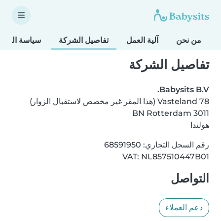
من نحن
آلية العمل
تفاصيل الشركة
سياسة النزا
تفاصيل الشركة
Babysits B.V.
Vasteland 78 (هذا المقر غير مخصص لاستقبال الزوار)
3011 BN Rotterdam
هولندا
رقم السجل التجاري: 68591950
VAT: NL857510447B01
التواصل
دعم العملاء