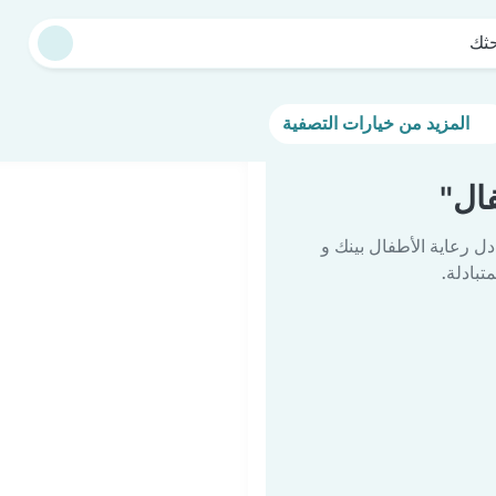
حثك
المزيد من خيارات التصفية
ال"
دل رعاية الأطفال بينك و
تبادلة.