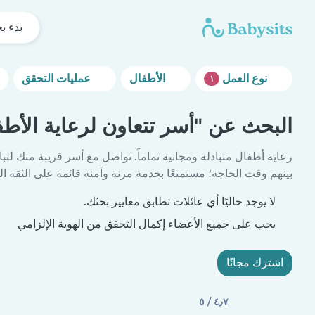
بدء ب
نوع العمل
الأطفال
عمليات التحقق
١
البحث عن "أسر تتعاون لرعاية الأطف
رعاية أطفال متبادلة ومجانية تماماً. تواصل مع أسر قريبة منك لتبا
بينهم وقت الحاجة؛ مستمتعًا بخدمة مرنة وآمنة قائمة على الثقة الم
لا يوجد حاليًا أي عائلات تطابق معايير بحثك.
يجب على جميع الأعضاء إكمال التحقق من الهوية الإلزامي
اشترك مجانًا
٤٫٧ / ٥