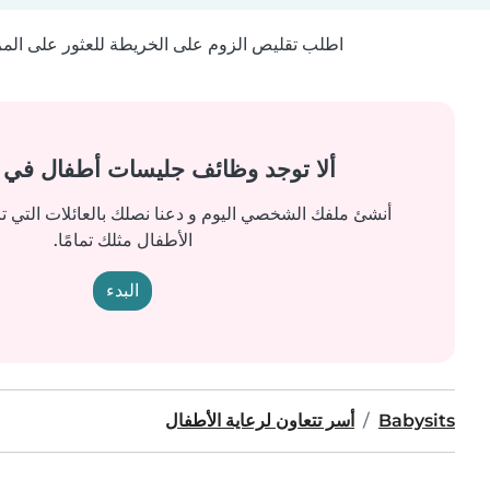
اطلب تقليص الزوم على الخريطة للعثور على المزيد
ألا توجد وظائف جليسات أطفال في
أنشئ ملفك الشخصي اليوم و دعنا نصلك بالعائلات التي ت
الأطفال مثلك تمامًا.
البدء
Babysits
أسر تتعاون لرعاية الأطفال