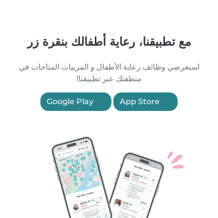
مع تطبيقنا، رعاية أطفالك بنقرة زر
استعرضي وظائف رعاية الأطفال و المربيات المتاحات في
منطقتك عبر تطبيقنا!
Google Play
App Store