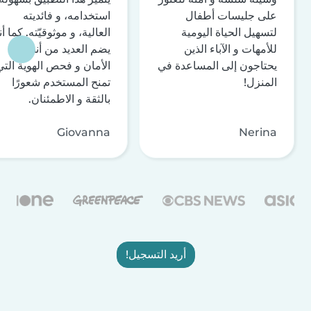
على جليسات أطفال
استخدامه، و فائديته
لتسهيل الحياة اليومية
العالية، و موثوقيّته. كما أن
للأمهات و الآباء الذين
يضم العديد من أنظمة
يحتاجون إلى المساعدة في
الأمان و فحص الهوية التي
المنزل!
تمنح المستخدم شعورًا
بالثقة و الاطمئنان.
Giovanna
Nerina
أريد التسجيل!