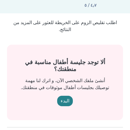
٤٫٧ / ٥
اطلب تقليص الزوم على الخريطة للعثور على المزيد من
النتائج.
ألا توجد جليسة أطفال مناسبة في
منطقتك؟
أنشئ ملفك الشخصي الآن، و اترك لنا مهمة
توصيلك بجليسات أطفال موثوقات في منطقتك.
البدء