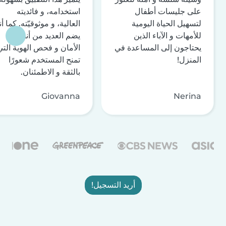
على جليسات أطفال
استخدامه، و فائديته
لتسهيل الحياة اليومية
العالية، و موثوقيّته. كما أن
للأمهات و الآباء الذين
يضم العديد من أنظمة
يحتاجون إلى المساعدة في
الأمان و فحص الهوية التي
المنزل!
تمنح المستخدم شعورًا
بالثقة و الاطمئنان.
Giovanna
Nerina
أريد التسجيل!