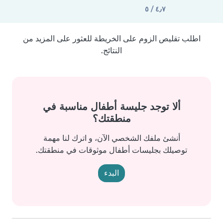
٤٫٧ / ٥
اطلب تقليص الزوم على الخريطة للعثور على المزيد من
النتائج.
ألا توجد جليسة أطفال مناسبة في
منطقتك؟
أنشئ ملفك الشخصي الآن، و اترك لنا مهمة
توصيلك بجليسات أطفال موثوقات في منطقتك.
البدء