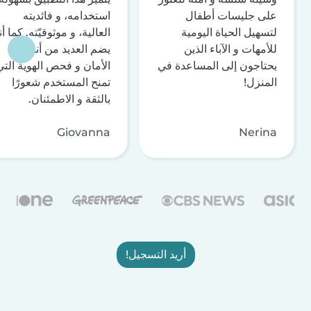
على جليسات أطفال
استخدامه، و فائديته
لتسهيل الحياة اليومية
العالية، و موثوقيّته. كما أن
للأمهات و الآباء الذين
يضم العديد من أنظمة
يحتاجون إلى المساعدة في
الأمان و فحص الهوية التي
المنزل!
تمنح المستخدم شعورًا
بالثقة و الاطمئنان.
Giovanna
Nerina
أريد التسجيل!