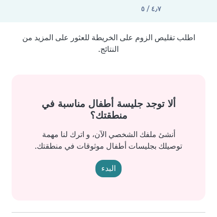
٤٫٧ / ٥
اطلب تقليص الزوم على الخريطة للعثور على المزيد من
النتائج.
ألا توجد جليسة أطفال مناسبة في
منطقتك؟
أنشئ ملفك الشخصي الآن، و اترك لنا مهمة
توصيلك بجليسات أطفال موثوقات في منطقتك.
البدء