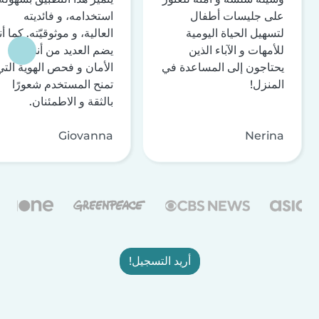
على جليسات أطفال
استخدامه، و فائديته
لتسهيل الحياة اليومية
العالية، و موثوقيّته. كما أن
للأمهات و الآباء الذين
يضم العديد من أنظمة
يحتاجون إلى المساعدة في
الأمان و فحص الهوية التي
المنزل!
تمنح المستخدم شعورًا
بالثقة و الاطمئنان.
Giovanna
Nerina
أريد التسجيل!