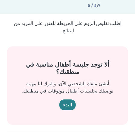
٤٫٧ / ٥
اطلب تقليص الزوم على الخريطة للعثور على المزيد من
النتائج.
ألا توجد جليسة أطفال مناسبة في
منطقتك؟
أنشئ ملفك الشخصي الآن، و اترك لنا مهمة
توصيلك بجليسات أطفال موثوقات في منطقتك.
البدء