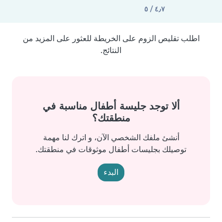
٤٫٧ / ٥
اطلب تقليص الزوم على الخريطة للعثور على المزيد من
النتائج.
ألا توجد جليسة أطفال مناسبة في
منطقتك؟
أنشئ ملفك الشخصي الآن، و اترك لنا مهمة
توصيلك بجليسات أطفال موثوقات في منطقتك.
البدء