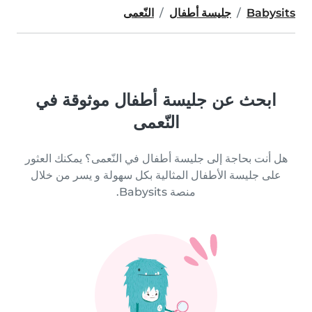
Babysits
جليسة أطفال
النّعمى
ابحث عن جليسة أطفال موثوقة في
النّعمى
هل أنت بحاجة إلى جليسة أطفال في النّعمى؟ يمكنك العثور
على جليسة الأطفال المثالية بكل سهولة و يسر من خلال
منصة Babysits.