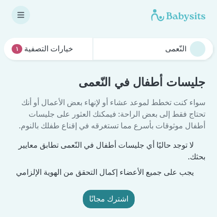
خيارات التصفية
١
جليسات أطفال في النّعمى
سواء كنت تخطط لموعد عشاء أو لإنهاء بعض الأعمال أو أنك
تحتاج فقط إلى بعض الراحة: فيمكنك العثور على جليسات
أطفال موثوقات بأسرع مما تستغرقه في إقناع طفلك بالنوم.
لا توجد حاليًا أي جليسات أطفال في النّعمى تطابق معايير
بحثك.
يجب على جميع الأعضاء إكمال التحقق من الهوية الإلزامي
اشترك مجانًا