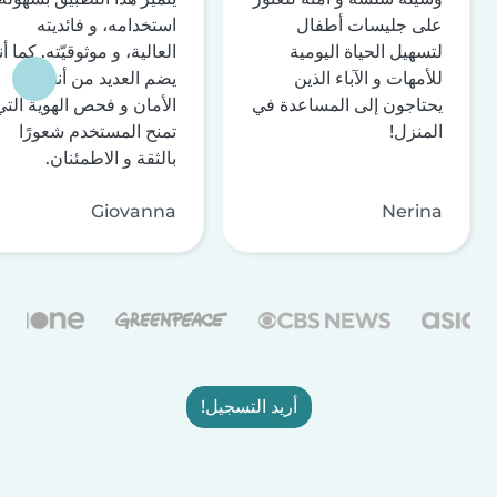
على جليسات أطفال
استخدامه، و فائديته
لتسهيل الحياة اليومية
العالية، و موثوقيّته. كما أن
للأمهات و الآباء الذين
يضم العديد من أنظمة
يحتاجون إلى المساعدة في
الأمان و فحص الهوية التي
المنزل!
تمنح المستخدم شعورًا
بالثقة و الاطمئنان.
Giovanna
Nerina
أريد التسجيل!