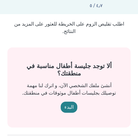
٤٫٧ / ٥
اطلب تقليص الزوم على الخريطة للعثور على المزيد من
النتائج.
ألا توجد جليسة أطفال مناسبة في
منطقتك؟
أنشئ ملفك الشخصي الآن، و اترك لنا مهمة
توصيلك بجليسات أطفال موثوقات في منطقتك.
البدء