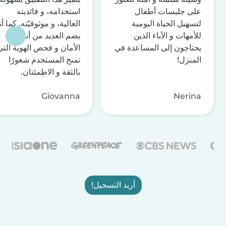
على جليسات أطفال
استخدامه، و فائديته
لتسهيل الحياة اليومية
العالية، و موثوقيّته. كما أن
للأمهات و الآباء الذين
يضم العديد من أنظمة
يحتاجون إلى المساعدة في
الأمان و فحص الهوية التي
المنزل!
تمنح المستخدم شعورًا
بالثقة و الاطمئنان.
Giovanna
Nerina
أريد التسجيل!