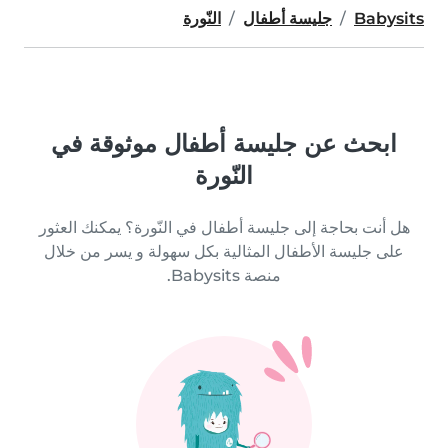
Babysits
جليسة أطفال
النّورة
ابحث عن جليسة أطفال موثوقة في
النّورة
هل أنت بحاجة إلى جليسة أطفال في النّورة؟ يمكنك العثور
على جليسة الأطفال المثالية بكل سهولة و يسر من خلال
منصة Babysits.