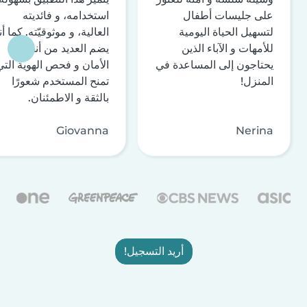
على جليسات أطفال
استخدامه، و فائديته
لتسهيل الحياة اليومية
العالية، و موثوقيّته. كما أن
للأمهات و الآباء الذين
يضم العديد من أنظمة
يحتاجون إلى المساعدة في
الأمان و فحص الهوية التي
المنزل!
تمنح المستخدم شعورًا
بالثقة و الاطمئنان.
Giovanna
Nerina
أريد التسجيل!