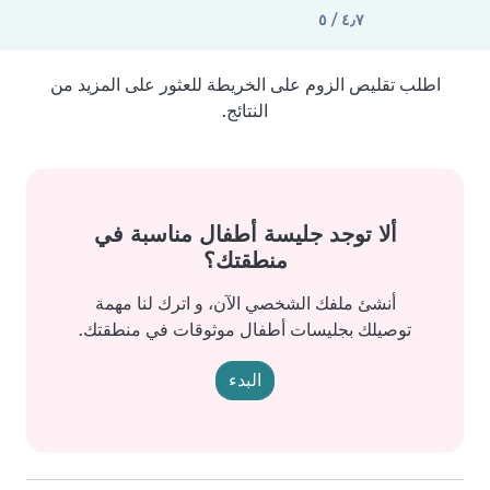
٤٫٧ / ٥
اطلب تقليص الزوم على الخريطة للعثور على المزيد من
النتائج.
ألا توجد جليسة أطفال مناسبة في
منطقتك؟
أنشئ ملفك الشخصي الآن، و اترك لنا مهمة
توصيلك بجليسات أطفال موثوقات في منطقتك.
البدء