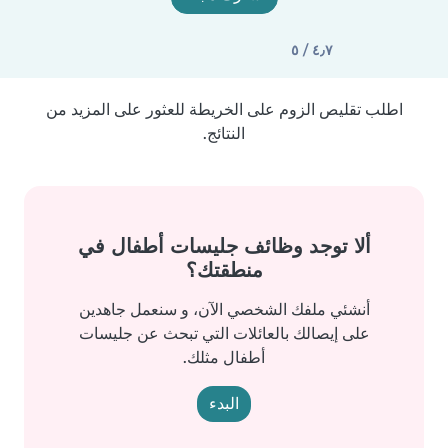
٤٫٧ / ٥
اطلب تقليص الزوم على الخريطة للعثور على المزيد من
النتائج.
ألا توجد وظائف جليسات أطفال في
منطقتك؟
أنشئي ملفك الشخصي الآن، و سنعمل جاهدين
على إيصالك بالعائلات التي تبحث عن جليسات
أطفال مثلك.
البدء