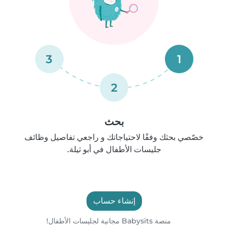
3
1
2
بحث
خصّصي بحثك وفقًا لاحتياجاتك و راجعي تفاصيل وظائف
جليسات الأطفال في أبو ثيلة.
إنشاء حساب
منصة Babysits مجانية لجليسات الأطفال!