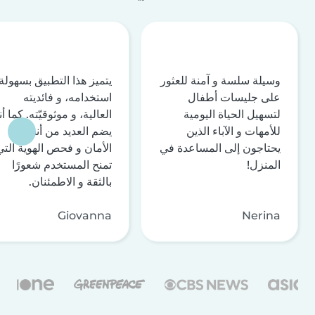
وسيلة سلسة و آمنة للعثور
يتميز هذا التطبيق بسهولة
على جليسات أطفال
استخدامه، و فائديته
لتسهيل الحياة اليومية
العالية، و موثوقيّته. كما أن
للأمهات و الآباء الذين
يضم العديد من أنظمة
يحتاجون إلى المساعدة في
الأمان و فحص الهوية التي
المنزل!
تمنح المستخدم شعورًا
بالثقة و الاطمئنان.
Giovanna
Nerina