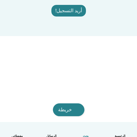
أريد التسجيل!
خريطة
الرئيسية
بحث
الرسائل
مفضلاتي