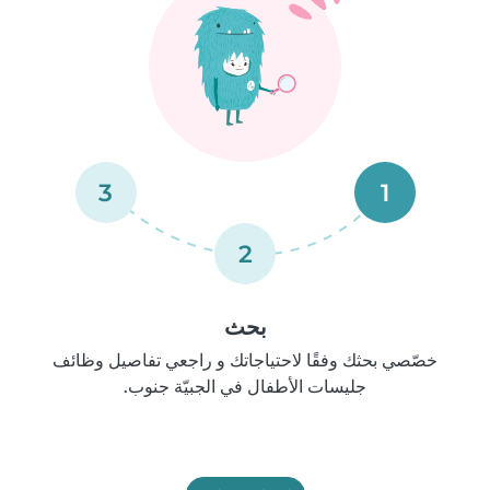
3
1
2
بحث
خصّصي بحثك وفقًا لاحتياجاتك و راجعي تفاصيل وظائف
جليسات الأطفال في الجبيّة جنوب.