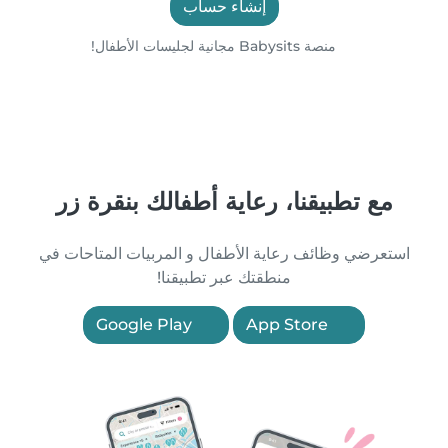
إنشاء حساب
منصة Babysits مجانية لجليسات الأطفال!
مع تطبيقنا، رعاية أطفالك بنقرة زر
استعرضي وظائف رعاية الأطفال و المربيات المتاحات في
منطقتك عبر تطبيقنا!
Google Play
App Store