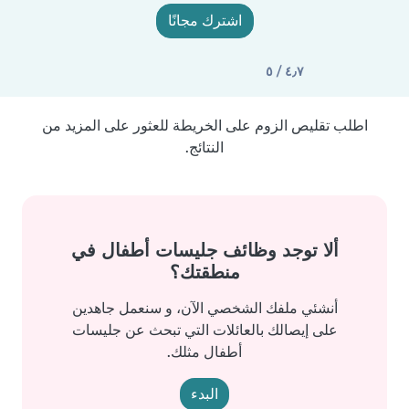
اشترك مجانًا
٤٫٧ / ٥
اطلب تقليص الزوم على الخريطة للعثور على المزيد من
النتائج.
ألا توجد وظائف جليسات أطفال في
منطقتك؟
أنشئي ملفك الشخصي الآن، و سنعمل جاهدين
على إيصالك بالعائلات التي تبحث عن جليسات
أطفال مثلك.
البدء