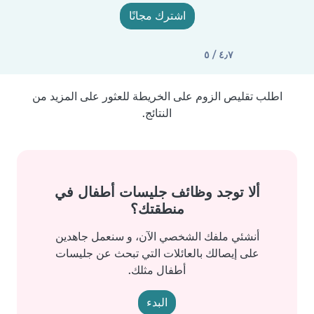
اشترك مجانًا
٤٫٧ / ٥
اطلب تقليص الزوم على الخريطة للعثور على المزيد من
النتائج.
ألا توجد وظائف جليسات أطفال في
منطقتك؟
أنشئي ملفك الشخصي الآن، و سنعمل جاهدين
على إيصالك بالعائلات التي تبحث عن جليسات
أطفال مثلك.
البدء