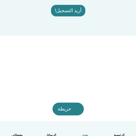
أريد التسجيل!
خريطة
الرئيسية
بحث
الرسائل
مفضلاتي