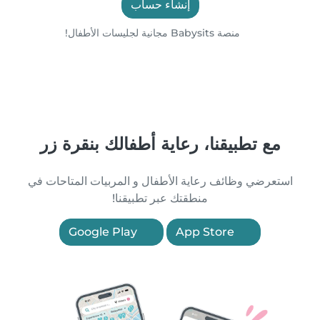
إنشاء حساب
منصة Babysits مجانية لجليسات الأطفال!
مع تطبيقنا، رعاية أطفالك بنقرة زر
استعرضي وظائف رعاية الأطفال و المربيات المتاحات في
منطقتك عبر تطبيقنا!
Google Play
App Store