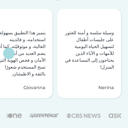
وسيلة سلسة و آمنة للعثور
يتميز هذا التطبيق بسهولة
على جليسات أطفال
استخدامه، و فائديته
لتسهيل الحياة اليومية
العالية، و موثوقيّته. كما أن
للأمهات و الآباء الذين
يضم العديد من أنظمة
يحتاجون إلى المساعدة في
الأمان و فحص الهوية التي
المنزل!
تمنح المستخدم شعورًا
بالثقة و الاطمئنان.
Giovanna
Nerina