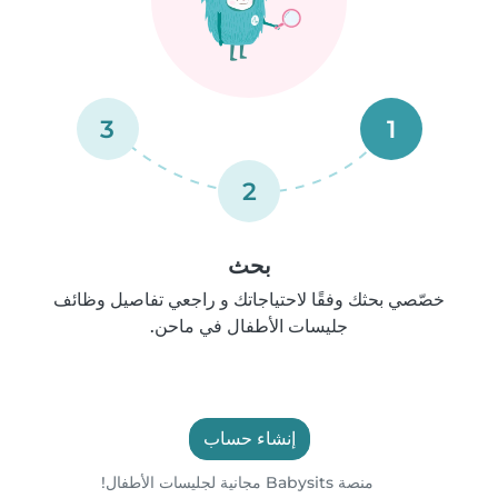
3
1
2
بحث
خصّصي بحثك وفقًا لاحتياجاتك و راجعي تفاصيل وظائف
جليسات الأطفال في ماحن.
إنشاء حساب
منصة Babysits مجانية لجليسات الأطفال!