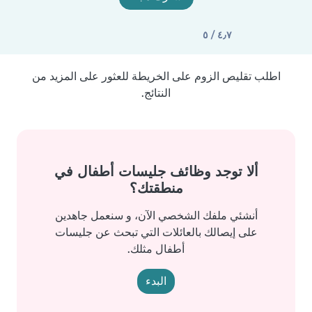
٤٫٧ / ٥
اطلب تقليص الزوم على الخريطة للعثور على المزيد من
النتائج.
ألا توجد وظائف جليسات أطفال في
منطقتك؟
أنشئي ملفك الشخصي الآن، و سنعمل جاهدين
على إيصالك بالعائلات التي تبحث عن جليسات
أطفال مثلك.
البدء