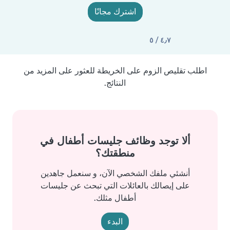
اشترك مجانًا
٤٫٧ / ٥
اطلب تقليص الزوم على الخريطة للعثور على المزيد من
النتائج.
ألا توجد وظائف جليسات أطفال في
منطقتك؟
أنشئي ملفك الشخصي الآن، و سنعمل جاهدين
على إيصالك بالعائلات التي تبحث عن جليسات
أطفال مثلك.
البدء