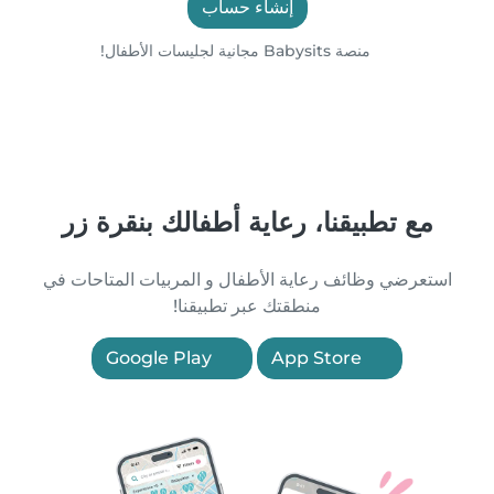
إنشاء حساب
منصة Babysits مجانية لجليسات الأطفال!
مع تطبيقنا، رعاية أطفالك بنقرة زر
استعرضي وظائف رعاية الأطفال و المربيات المتاحات في
منطقتك عبر تطبيقنا!
Google Play
App Store