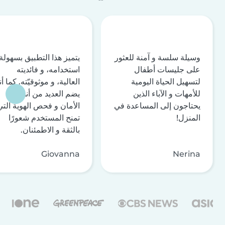
وسيلة سلسة و آمنة للعثور
يتميز هذا التطبيق بسهولة
على جليسات أطفال
استخدامه، و فائديته
لتسهيل الحياة اليومية
العالية، و موثوقيّته. كما أن
للأمهات و الآباء الذين
يضم العديد من أنظمة
يحتاجون إلى المساعدة في
الأمان و فحص الهوية التي
المنزل!
تمنح المستخدم شعورًا
بالثقة و الاطمئنان.
Giovanna
Nerina