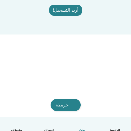
أريد التسجيل!
خريطة
الرئيسية
بحث
الرسائل
مفضلاتي