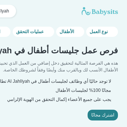
līyah
نوع العمل
الأطفال
عمليات التحقق
المزيد من خيارات التصفية
فرص عمل جليسات أطفال في Al Jahlīyah
هذه هي الفرصة المثالية لتحقيق دخل إضافي من العمل الذي تحبين
الأطفال الأنسب لك وبالقرب منك وأيضًا وفقاً لشروطك الخاصة.
لا توجد حاليًا أي وظائف لجليسات أطفال في Al Jahlīyah تطابق معايير بحثك.
مجانًا 100% لجليسات الأطفال
يجب على جميع الأعضاء إكمال التحقق من الهوية الإلزامي
اشترك مجانًا