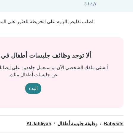
٤٫٧ / ٥
اطلب تقليص الزوم على الخريطة للعثور على المزيد
ألا توجد وظائف جليسات أطفال في
أنشئي ملفك الشخصي الآن، و سنعمل جاهدين على إيصالك 
عن جليسات أطفال مثلك.
البدء
Babysits
وظيفة جليسة أطفال
Al Jahlīyah