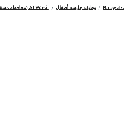
Babysits
وظيفة جليسة أطفال
Al Wāsiţ (محافظة مسقط)