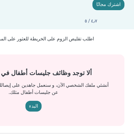
اشترك مجانًا
٤٫٧ / ٥
اطلب تقليص الزوم على الخريطة للعثور على المزيد
ألا توجد وظائف جليسات أطفال في
أنشئي ملفك الشخصي الآن، و سنعمل جاهدين على إيصالك 
عن جليسات أطفال مثلك.
البدء