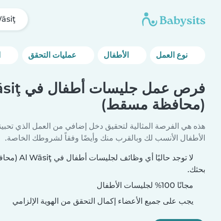
Al Wāsiţ (م
نوع العمل
الأطفال
عمليات التحقق
المزيد من خيارات التصفية
فرص عمل جليس
(محافظة مسقط)
هذه هي الفرصة المثالية لتحقيق دخل إضافي من العمل الذي تحبين
الأطفال الأنسب لك وبالقرب منك وأيضًا وفقاً لشروطك الخاصة.
لا توجد حاليًا 
بحثك.
مجانًا 100% لجليسات الأطفال
يجب على جميع الأعضاء إكمال التحقق من الهوية الإلزامي