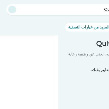
Q
ه. ابحثي عن وظيفة رعاية