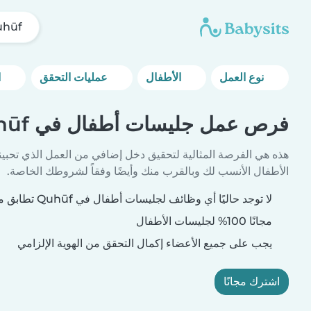
uhūf
نوع العمل
الأطفال
عمليات التحقق
المزيد من خيارات التصفية
فرص عمل جليسات أطفال في Quhūf
هذه هي الفرصة المثالية لتحقيق دخل إضافي من العمل الذي تحبين
الأطفال الأنسب لك وبالقرب منك وأيضًا وفقاً لشروطك الخاصة.
لا توجد حاليًا أي وظائف لجليسات أطفال في Quhūf تطابق معايير بحثك.
مجانًا 100% لجليسات الأطفال
يجب على جميع الأعضاء إكمال التحقق من الهوية الإلزامي
اشترك مجانًا