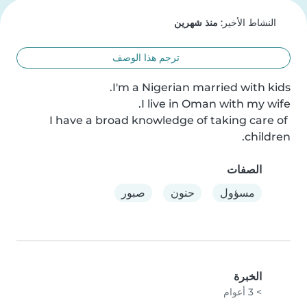
النشاط الأخير:
منذ شهرين
ترجم هذا الوصف
I have a broad knowledge of taking care of 
children.
الصفات
مسؤول
حنون
صبور
الخبرة
> 3 أعوام