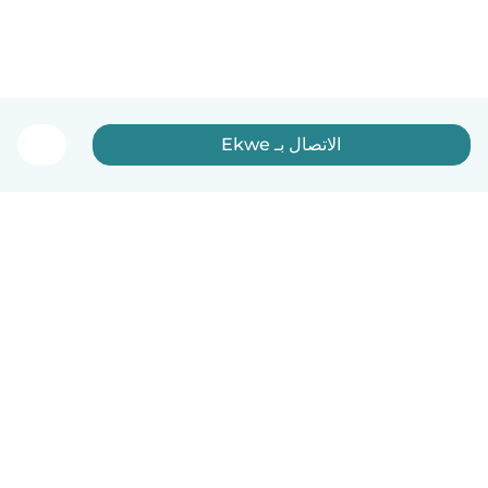
الاتصال بـ Ekwe
العربية
آلية العمل
مساعدة
الشروط و الخصوصية
الأسعار
تفاصيل الشركة
Babysits للشركات
معايير المجتمع