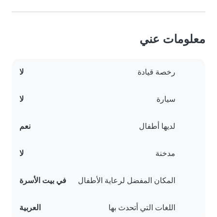
معلومات عني
رخصة قيادة
لا
سيارة
لا
لديها أطفال
نعم
مدخنة
لا
المكان المفضل لرعاية الأطفال
في بيت الأسرة
اللغات التي أتحدث بها
العربية