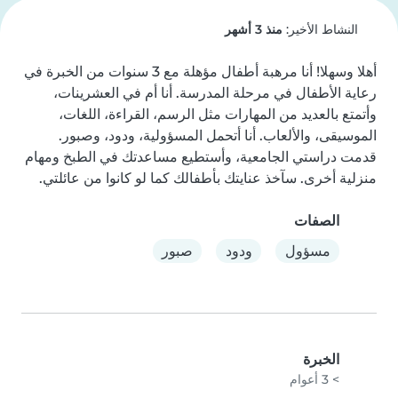
النشاط الأخير:
منذ 3 أشهر
أهلا وسهلا! أنا مرهبة أطفال مؤهلة مع 3 سنوات من الخبرة في 
رعاية الأطفال في مرحلة المدرسة. أنا أم في العشرينات، 
وأتمتع بالعديد من المهارات مثل الرسم، القراءة، اللغات، 
الموسيقى، والألعاب. أنا أتحمل المسؤولية، ودود، وصبور. 
قدمت دراستي الجامعية، وأستطيع مساعدتك في الطبخ ومهام 
منزلية أخرى. سآخذ عنايتك بأطفالك كما لو كانوا من عائلتي.
الصفات
مسؤول
ودود
صبور
الخبرة
> 3 أعوام