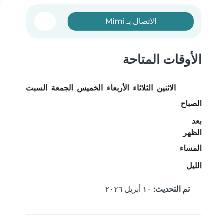
الاتصال بـ Mimi
الأوقات المتاحة
الاثنين
الثلاثاء
الأربعاء
الخميس
الجمعة
السبت
الأحد
الصباح
بعد
الظهر
المساء
الليل
تم التحديث:
١٠ أبريل ٢٠٢٦