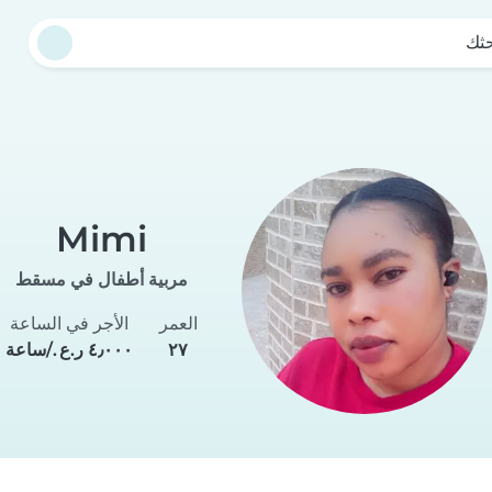
حثك
Mimi
مربية أطفال في مسقط
العمر
الأجر في الساعة
٢٧