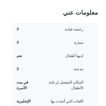
معلومات عني
رخصة قيادة
لا
سيارة
لا
لديها أطفال
نعم
مدخنة
لا
المكان المفضل لرعاية
في بيت
الأطفال
الأسرة
اللغات التي أتحدث بها
الإنجليزية