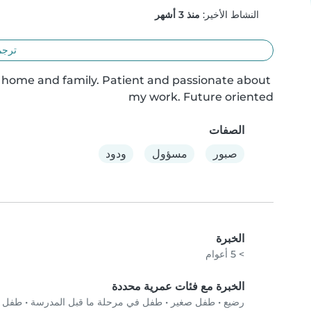
النشاط الأخير:
منذ 3 أشهر
ترجم
ur home and family. Patient and passionate about 
my work. Future oriented
الصفات
صبور
مسؤول
ودود
الخبرة
> 5 أعوام
الخبرة مع فئات عمرية محددة
رضيع
•
طفل صغير
•
طفل في مرحلة ما قبل المدرسة
•
طفل في