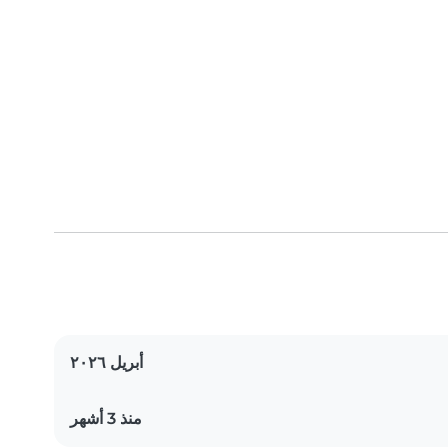
أبريل ٢٠٢٦
منذ 3 أشهر