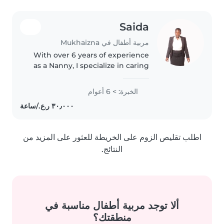
Saida
مربية أطفال في Mukhaizna
With over 6 years of experience
as a Nanny, I specialize in caring
for babies to school-aged
children. I'm a responsible,
الخبرة: > 6 أعوام
friendly, and patient individual
who loves helping with
homework,..
اطلب تقليص الزوم على الخريطة للعثور على المزيد من
النتائج.
ألا توجد مربية أطفال مناسبة في
منطقتك؟