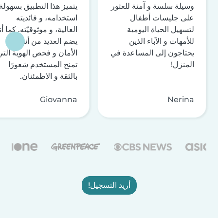
وسيلة سلسة و آمنة للعثور
يتميز هذا التطبيق بسهولة
على جليسات أطفال
استخدامه، و فائديته
لتسهيل الحياة اليومية
العالية، و موثوقيّته. كما أن
للأمهات و الآباء الذين
يضم العديد من أنظمة
يحتاجون إلى المساعدة في
الأمان و فحص الهوية التي
المنزل!
تمنح المستخدم شعورًا
بالثقة و الاطمئنان.
Giovanna
Nerina
أريد التسجيل!