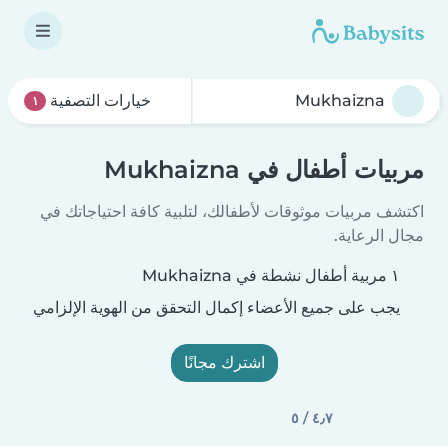
خيارات التصفية
١
مربيات أطفال في Mukhaizna
اكتشف مربيات موثوقات لأطفالك، لتلبية كافة احتياجاتك في
مجال الرعاية.
١ مربية أطفال نشطة في Mukhaizna
يجب على جميع الأعضاء إكمال التحقق من الهوية الإلزامي
اشترك مجانًا
٤٫٧ / ٥