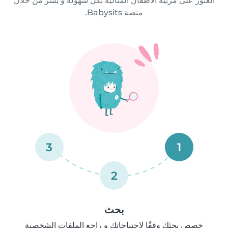
العثور على مربية الأطفال المثالية بكل سهولة و يسر من خلال
منصة Babysits.
3
1
2
بحث
خصص بحثك وفقًا لاحتياجاتك و راجع الملفات الشخصية