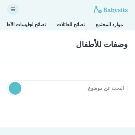
موارد المجتمع
نصائح للعائلات
نصائح لجليسات الأطفال
وصفات للأطفال
البحث في موارد المجتمع