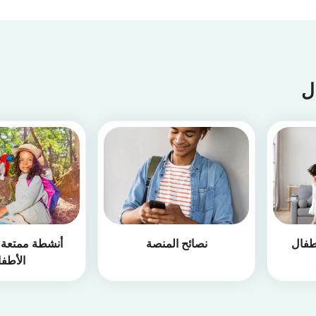
ال
طفال
نصائح المنصة
أنشطة ممتعة أ
الأطف