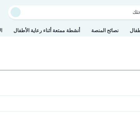
حثك
طفال
نصائح المنصة
أنشطة ممتعة أثناء رعاية الأطفال
ال