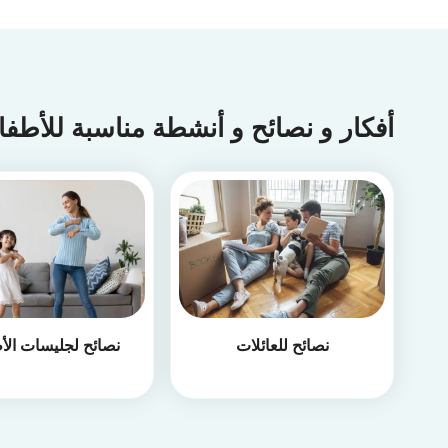
أفكار و نصائح و أنشطة مناسبة للأطف
نصائح للعائلات
نصائح لجليسات الأ