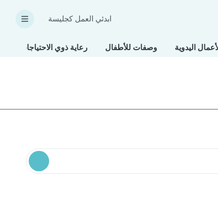
ابدئي العمل كجليسة
أعمال اليدوية
وصفات للأطفال
رعاية ذوي الاحتياجات الخاص