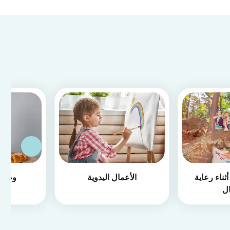
ثناء رعاية
الأعمال اليدوية
وصفا
ال