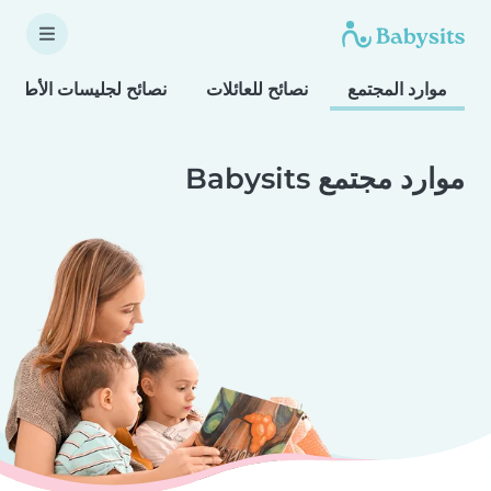
موارد المجتمع
نصائح للعائلات
نصائح لجليسات الأطفال
موارد مجتمع Babysits