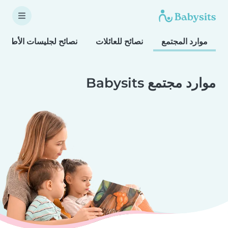
موارد المجتمع
نصائح للعائلات
نصائح لجليسات الأطفال
موارد مجتمع Babysits